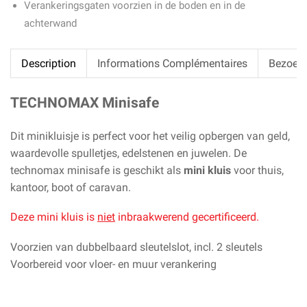
Verankeringsgaten voorzien in de boden en in de
achterwand
Description
Informations Complémentaires
Bezoek
TECHNOMAX Minisafe
Dit minikluisje is perfect voor het veilig opbergen van geld,
waardevolle spulletjes, edelstenen en juwelen. De
technomax minisafe is geschikt als
mini kluis
voor thuis,
kantoor, boot of caravan.
Deze mini kluis is
niet
inbraakwerend gecertificeerd.
Voorzien van dubbelbaard sleutelslot, incl. 2 sleutels
Voorbereid voor vloer- en muur verankering