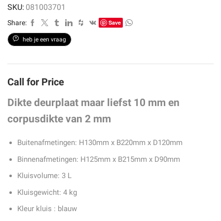
SKU:
081003701
Share:
Save
heb je een vraag
Call for Price
Dikte deurplaat maar liefst 10 mm en
corpusdikte van 2 mm
Buitenafmetingen: H130mm x B220mm x D120mm
Binnenafmetingen: H125mm x B215mm x D90mm
Kluisvolume: 3 L
Kluisgewicht: 4 kg
Kleur kluis : blauw