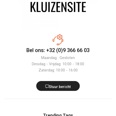
Bel ons: +32 (0)9 366 66 03
Maandag : Gesloten
Dinsdag - Vrijdag: 10:00 - 18:00
Zaterdag: 10:00 - 16:00
Stuur bericht
Trending Tags