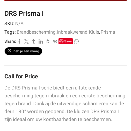
DRS Prisma I
SKU:
N/A
Tags:
Brandbescherming
,
Inbraakwerend
,
Kluis
,
Prisma
Share:
Save
heb je een vraag
Call for Price
De DRS Prisma I serie biedt een uitstekende
bescherming tegen inbraak en een eerste bescherming
tegen brand. Dankzij de uitwendige scharnieren kan de
deur 180° worden geopend. De kluizen DRS Prisma I
zijn ideaal om uw kostbaarheden te beschermen.