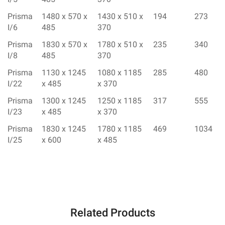
Prisma
1480 x 570 x
1430 x 510 x
194
273
I/6
485
370
Prisma
1830 x 570 x
1780 x 510 x
235
340
I/8
485
370
Prisma
1130 x 1245
1080 x 1185
285
480
I/22
x 485
x 370
Prisma
1300 x 1245
1250 x 1185
317
555
I/23
x 485
x 370
Prisma
1830 x 1245
1780 x 1185
469
1034
I/25
x 600
x 485
Related Products