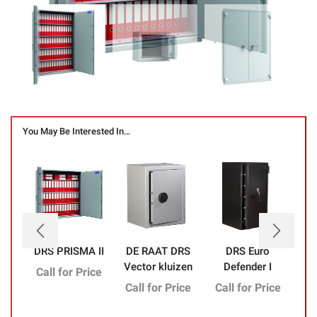
You May Be Interested In…
DRS PRISMA II
DE RAAT DRS
DRS Euro
D
Vector kluizen
Defender I
Call for Price
Call for Price
Call for Price
Ca