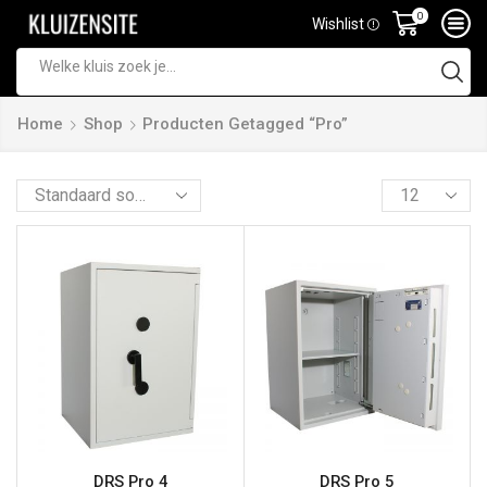
0
Wishlist
Home
Shop
Producten Getagged “Pro”
DRS Pro 4
DRS Pro 5