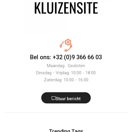
Bel ons: +32 (0)9 366 66 03
Maandag : Gesloten
Dinsdag - Vrijdag: 10:00 - 18:00
Zaterdag: 10:00 - 16:00
Stuur bericht
Trending Tags