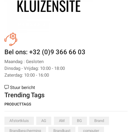
Bel ons: +32 (0)9 366 66 03
Maandag : Gesloten
Dinsdag - Vrijdag: 10:00 - 18:00
Zaterdag: 10:00 - 16:00
Stuur bericht
Trending Tags
PRODUCTTAGS
Afstortkluis
AG
AM
BG
Brand
Brandbescherming
Brandkast
computer