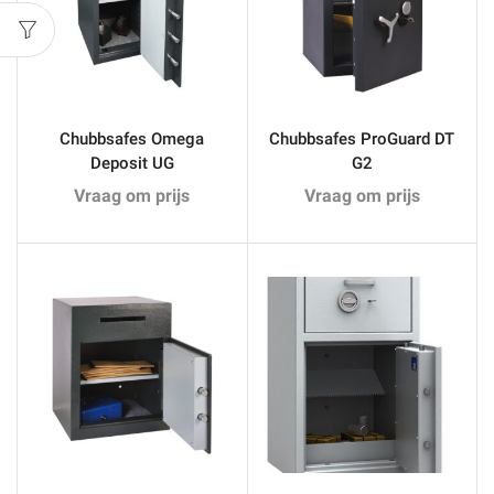
Chubbsafes Omega
Chubbsafes ProGuard DT
Deposit UG
G2
Vraag om prijs
Vraag om prijs