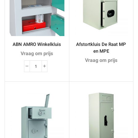
ABN AMRO Winkelkluis
Afstortkluis De Raat MP
en MPE
Vraag om prijs
Vraag om prijs
ABN
AMRO
Winkelkluis
aantal