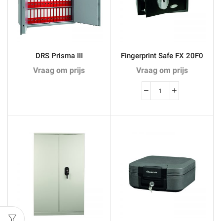
DRS Prisma III
Fingerprint Safe FX 20F0
Vraag om prijs
Vraag om prijs
Fingerprint
Safe
FX
20F0
aantal